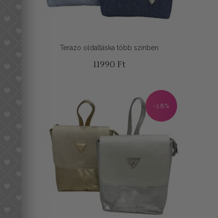
Terazo oldaltáska több színben
11990
Ft
-18%