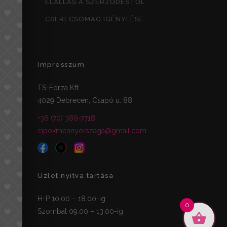
ELÁLLÁS A SZERZŐDÉSTŐL
CSERECSOMAG IGÉNYLÉSE
Impresszum
TS-Forza Kft
4029 Debrecen, Csapó u. 88.
+36 (70) 388-7718
cipokmennyorszaga@gmail.com
Üzlet nyitva tartása
H-P 10.00 – 18.00-ig
0
Szombat 09.00 – 13.00-ig