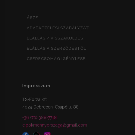
ÁSZF
ADATKEZELÉSI SZABÁLYZAT
ELÁLLÁS / VISSZAKÜLDÉS
ELÁLLÁS A SZERZŐDÉSTŐL
CSERECSOMAG IGÉNYLÉSE
Impresszum
TS-Forza Kft
4029 Debrecen, Csapó u. 88.
+36 (70) 388-7718
cipokmennyorszaga@gmail.com