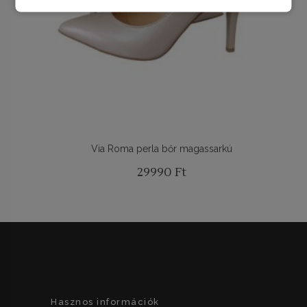
Via Roma perla bőr magassarkú
29990
Ft
Hasznos információk