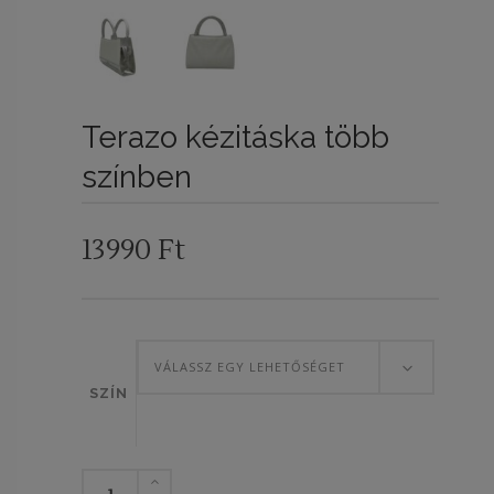
Terazo kézitáska több
színben
13990
Ft
VÁLASSZ EGY LEHETŐSÉGET
SZÍN
Terazo