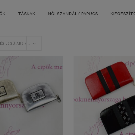
PŐK
TÁSKÁK
NŐI SZANDÁL/ PAPUCS
KIEGÉSZÍT
RENDEZÉS LEGÚJABB ALAPJÁN