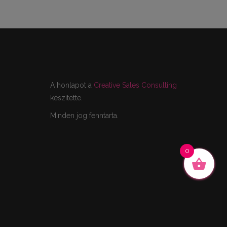
A honlapot a
Creative Sales Consulting
készítette.
Minden jog fenntarta.
0