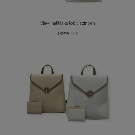
Via55 hátitáska több színben
18990
Ft