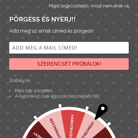
Majd legközelebb, most nem érek rá.
PÖRGESS ÉS NYERJ!!
Add meg az email címed és pörgess!
SZERENCSÉT PRÓBÁLOK!
Szabályok:
Napi egy pörgetés
A kuponkód csak egyszer használható fel!
1% KEDVEZMÉNY
MA NINCS SZERENCSÉD
5% KEDVEZMÉNY