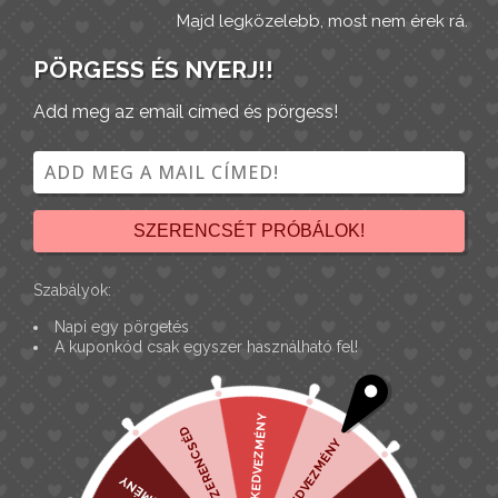
Majd legközelebb, most nem érek rá.
PÖRGESS ÉS NYERJ!!
Add meg az email címed és pörgess!
Keresés
Search
SZERENCSÉT PRÓBÁLOK!
for:
Szabályok:
Keresés
Napi egy pörgetés
A kuponkód csak egyszer használható fel!
Szűrés ár szerint
1% KEDVEZMÉNY
MA NINCS SZERENCSÉD
5% KEDVEZMÉNY
Min
Max