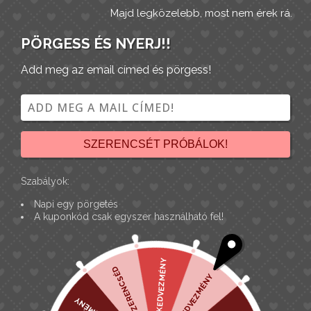
Majd legközelebb, most nem érek rá.
PÖRGESS ÉS NYERJ!!
Add meg az email címed és pörgess!
-33%
SZERENCSÉT PRÓBÁLOK!
Szabályok:
Napi egy pörgetés
A kuponkód csak egyszer használható fel!
1% KEDVEZMÉNY
MA NINCS SZERENCSÉD
5% KEDVEZMÉNY