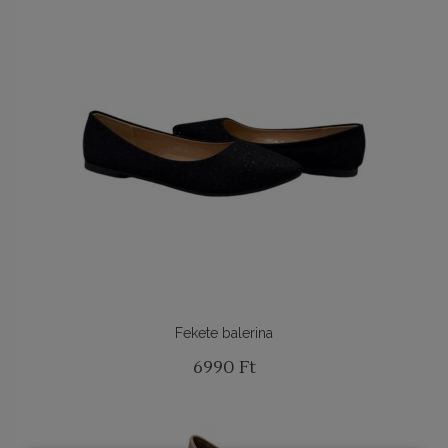
BY
LATEST
Fekete balerina
6990
Ft