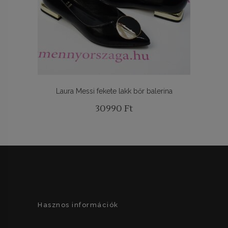
Laura Messi fekete lakk bőr balerina
30990
Ft
Hasznos információk