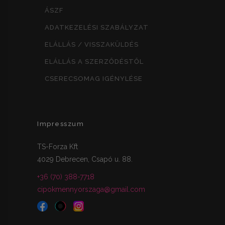
ÁSZF
ADATKEZELÉSI SZABÁLYZAT
ELÁLLÁS / VISSZAKÜLDÉS
ELÁLLÁS A SZERZŐDÉSTŐL
CSERECSOMAG IGÉNYLÉSE
Impresszum
TS-Forza Kft
4029 Debrecen, Csapó u. 88.
+36 (70) 388-7718
cipokmennyorszaga@gmail.com