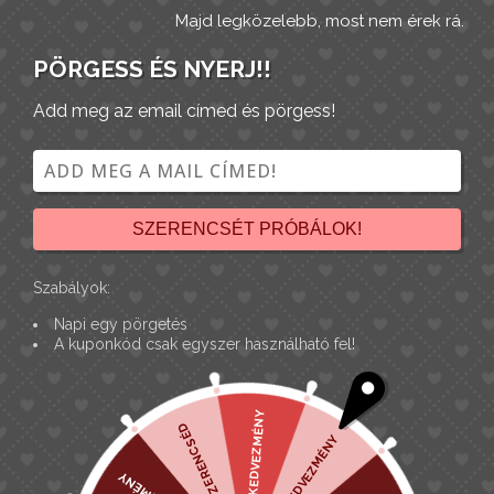
Majd legközelebb, most nem érek rá.
PÖRGESS ÉS NYERJ!!
Add meg az email címed és pörgess!
Keresés
Search
SZERENCSÉT PRÓBÁLOK!
for:
Szabályok:
Keresés
Napi egy pörgetés
A kuponkód csak egyszer használható fel!
Szűrés ár szerint
1% KEDVEZMÉNY
MA NINCS SZERENCSÉD
5% KEDVEZMÉNY
Min
Max