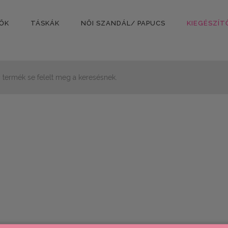
PŐK
TÁSKÁK
NŐI SZANDÁL/ PAPUCS
KIEGÉSZÍT
 termék se felelt meg a keresésnek.