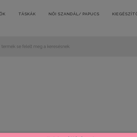
PŐK
TÁSKÁK
NŐI SZANDÁL/ PAPUCS
KIEGÉSZÍT
 termék se felelt meg a keresésnek.