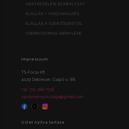
ADATKEZELÉSI SZABÁLYZAT
ELÁLLÁS / VISSZAKÜLDÉS
ELÁLLÁS A SZERZŐDÉSTŐL
CSERECSOMAG IGÉNYLÉSE
Impresszum
TS-Forza Kft
4029 Debrecen, Csapó u. 88.
+36 (70) 388-7718
cipokmennyorszaga@gmail.com
Üzlet nyitva tartása