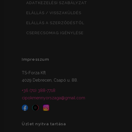
ADATKEZELÉSI SZABÁLYZAT
ELÁLLÁS / VISSZAKÜLDÉS
ELÁLLÁS A SZERZŐDÉSTŐL
CSERECSOMAG IGÉNYLÉSE
Impresszum
TS-Forza Kft
4029 Debrecen, Csapó u. 88.
+36 (70) 388-7718
cipokmennyorszaga@gmail.com
Üzlet nyitva tartása