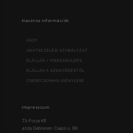
Hasznos információk
ÁSZF
ADATKEZELÉSI SZABÁLYZAT
ELÁLLÁS / VISSZAKÜLDÉS
ELÁLLÁS A SZERZŐDÉSTŐL
CSERECSOMAG IGÉNYLÉSE
Impresszum
TS-Forza Kft
4029 Debrecen, Csapó u. 88.