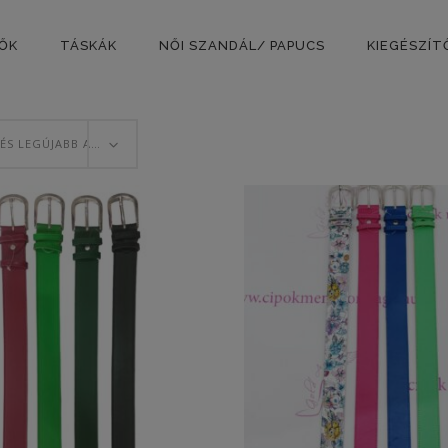
PŐK
TÁSKÁK
NŐI SZANDÁL/ PAPUCS
KIEGÉSZÍT
RENDEZÉS LEGÚJABB ALAPJÁN