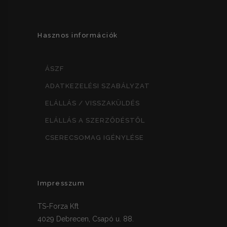
Hasznos információk
ÁSZF
ADATKEZELÉSI SZABÁLYZAT
ELÁLLÁS / VISSZAKÜLDÉS
ELÁLLÁS A SZERZŐDÉSTŐL
CSERECSOMAG IGÉNYLÉSE
Impresszum
TS-Forza Kft
4029 Debrecen, Csapó u. 88.