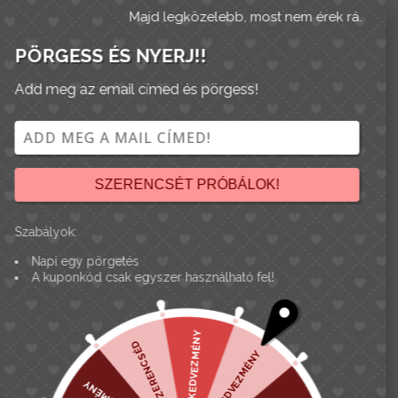
Majd legközelebb, most nem érek rá.
PÖRGESS ÉS NYERJ!!
Add meg az email címed és pörgess!
Keresés
Search
SZERENCSÉT PRÓBÁLOK!
for:
Szabályok:
Keresés
Napi egy pörgetés
A kuponkód csak egyszer használható fel!
Szűrés ár szerint
1% KEDVEZMÉNY
MA NINCS SZERENCSÉD
5% KEDVEZMÉNY
Min
Max