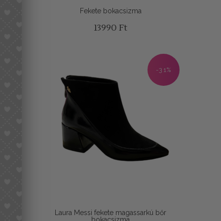
Fekete bokacsizma
13990
Ft
-31%
Laura Messi fekete magassarkú bőr
bokacsizma