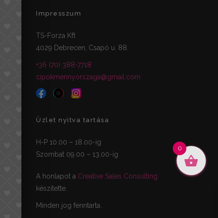
Impresszum
TS-Forza Kft
4029 Debrecen, Csapó u. 88.
+36 (70) 388-7718
cipokmennyorszaga@gmail.com
Üzlet nyitva tartása
H-P 10.00 – 18.00-ig
0
Szombat 09.00 – 13.00-ig
A honlapot a
Creative Sales Consulting
készítette.
Minden jog fenntarta.