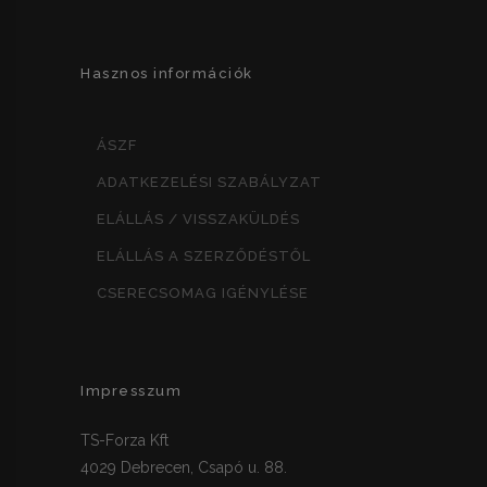
Hasznos információk
ÁSZF
ADATKEZELÉSI SZABÁLYZAT
ELÁLLÁS / VISSZAKÜLDÉS
ELÁLLÁS A SZERZŐDÉSTŐL
CSERECSOMAG IGÉNYLÉSE
Impresszum
TS-Forza Kft
4029 Debrecen, Csapó u. 88.