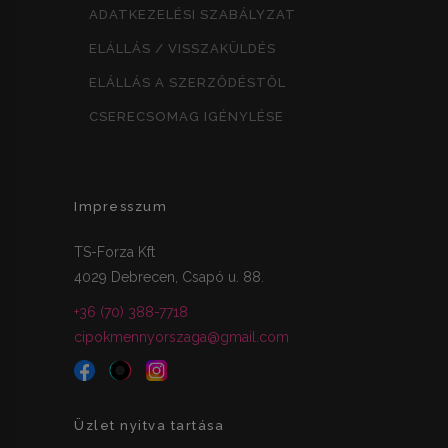
ADATKEZELÉSI SZABÁLYZAT
ELÁLLÁS / VISSZAKÜLDÉS
ELÁLLÁS A SZERZŐDÉSTŐL
CSERECSOMAG IGÉNYLÉSE
Impresszum
TS-Forza Kft
4029 Debrecen, Csapó u. 88.
+36 (70) 388-7718
cipokmennyorszaga@gmail.com
Üzlet nyitva tartása