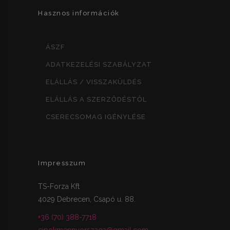
Hasznos információk
ÁSZF
ADATKEZELÉSI SZABÁLYZAT
ELÁLLÁS / VISSZAKÜLDÉS
ELÁLLÁS A SZERZŐDÉSTŐL
CSERECSOMAG IGÉNYLÉSE
Impresszum
TS-Forza Kft
4029 Debrecen, Csapó u. 88.
+36 (70) 388-7718