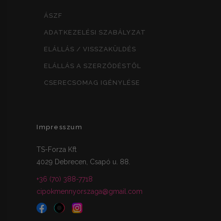
ÁSZF
ADATKEZELÉSI SZABÁLYZAT
ELÁLLÁS / VISSZAKÜLDÉS
ELÁLLÁS A SZERZŐDÉSTŐL
CSERECSOMAG IGÉNYLÉSE
Impresszum
TS-Forza Kft
4029 Debrecen, Csapó u. 88.
+36 (70) 388-7718
cipokmennyorszaga@gmail.com