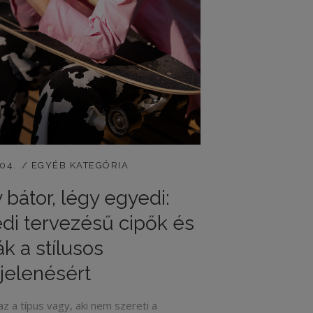
.04.
EGYÉB KATEGÓRIA
 bátor, légy egyedi:
di tervezésű cipők és
ák a stílusos
elenésért
az a típus vagy, aki nem szereti a