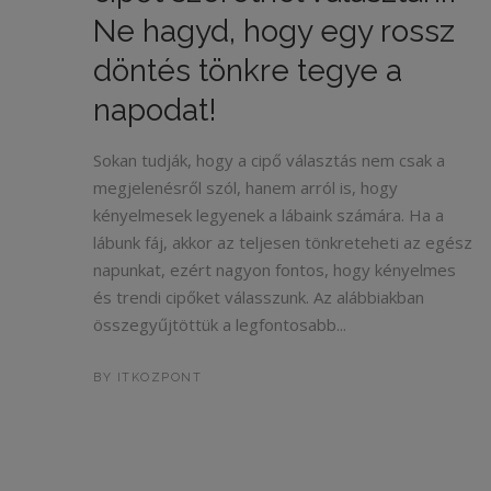
Ne hagyd, hogy egy rossz
döntés tönkre tegye a
napodat!
Sokan tudják, hogy a cipő választás nem csak a
megjelenésről szól, hanem arról is, hogy
kényelmesek legyenek a lábaink számára. Ha a
lábunk fáj, akkor az teljesen tönkreteheti az egész
napunkat, ezért nagyon fontos, hogy kényelmes
és trendi cipőket válasszunk. Az alábbiakban
összegyűjtöttük a legfontosabb...
BY
ITKOZPONT