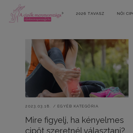
KEZDŐLAP
2026 TAVASZ
NŐI CI
2023.03.18.
EGYÉB KATEGÓRIA
Mire figyelj, ha kényelmes
cipőt szeretnél választani?