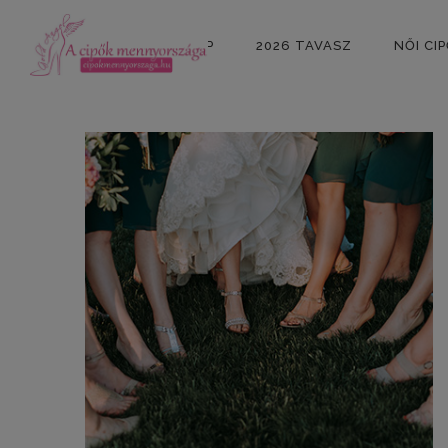
KEZDŐLAP
2026 TAVASZ
NŐI CI