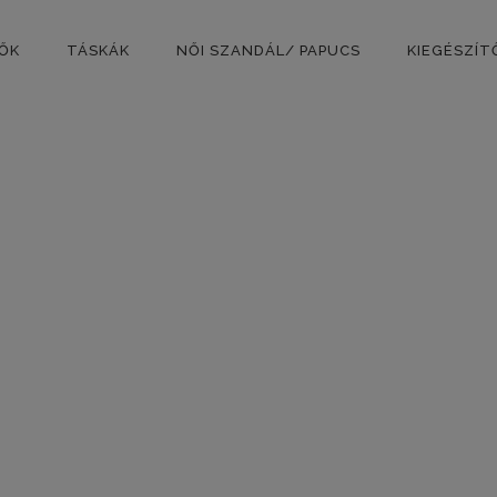
PŐK
TÁSKÁK
NŐI SZANDÁL/ PAPUCS
KIEGÉSZÍT