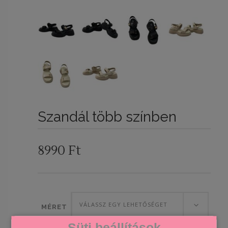
Szandál több színben
8990
Ft
VÁLASSZ EGY LEHETŐSÉGET
MÉRET
Süti beállítások