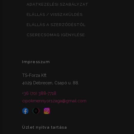
ADATKEZELÉSI SZABÁLYZAT
ELÁLLÁS / VISSZAKÜLDÉS
ELÁLLÁS A SZERZŐDÉSTŐL
CSERECSOMAG IGÉNYLÉSE
Impresszum
TS-Forza Kft
4029 Debrecen, Csapó u. 88.
+36 (70) 388-7718
cipokmennyorszaga@gmail.com
Üzlet nyitva tartása