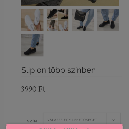
Slip on több színben
3990
Ft
VÁLASSZ EGY LEHETŐSÉGET
SZÍN