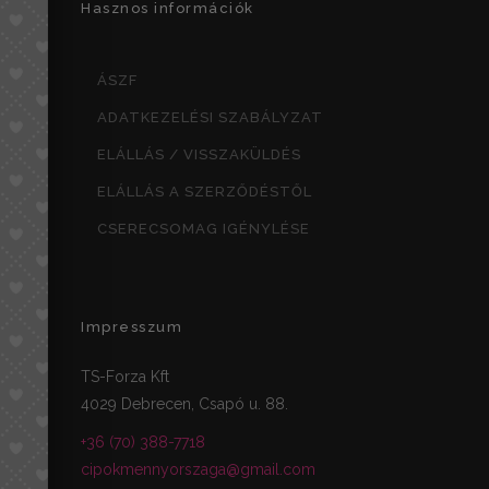
Hasznos információk
ÁSZF
ADATKEZELÉSI SZABÁLYZAT
ELÁLLÁS / VISSZAKÜLDÉS
ELÁLLÁS A SZERZŐDÉSTŐL
CSERECSOMAG IGÉNYLÉSE
Impresszum
TS-Forza Kft
4029 Debrecen, Csapó u. 88.
+36 (70) 388-7718
cipokmennyorszaga@gmail.com