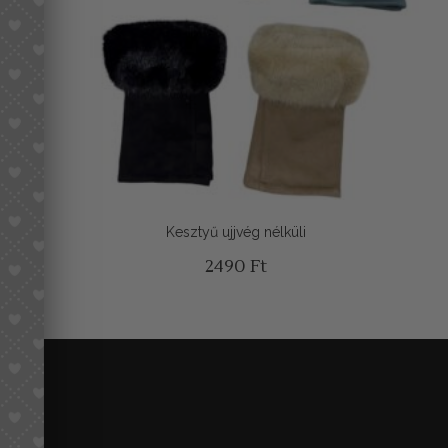
Kesztyű ujjvég nélküli
2490
Ft