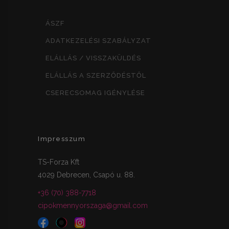
ÁSZF
ADATKEZELÉSI SZABÁLYZAT
ELÁLLÁS / VISSZAKÜLDÉS
ELÁLLÁS A SZERZŐDÉSTŐL
CSERECSOMAG IGÉNYLÉSE
Impresszum
TS-Forza Kft
4029 Debrecen, Csapó u. 88.
+36 (70) 388-7718
cipokmennyorszaga@gmail.com