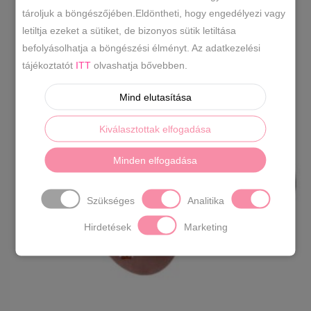
tároljuk a böngészőjében.Eldöntheti, hogy engedélyezi vagy
letiltja ezeket a sütiket, de bizonyos sütik letiltása
befolyásolhatja a böngészési élményt. Az adatkezelési
tájékoztatót
ITT
olvashatja bővebben.
Mind elutasítása
Kiválasztottak elfogadása
Minden elfogadása
Szükséges
Analitika
Hirdetések
Marketing