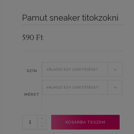
Pamut sneaker titokzokni
590
Ft
VÁLASSZ EGY LEHETŐSÉGET
SZÍN
VÁLASSZ EGY LEHETŐSÉGET
MÉRET
Pamut
KOSÁRBA TESZEM
sneaker
titokzokni