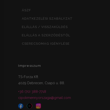
ÁSZF
ADATKEZELÉSI SZABÁLYZAT
ELÁLLÁS / VISSZAKÜLDÉS
ELÁLLÁS A SZERZŐDÉSTŐL
CSERECSOMAG IGÉNYLÉSE
Impresszum
TS-Forza Kft
4029 Debrecen, Csapó u. 88.
+36 (70) 388-7718
cipokmennyorszaga@gmail.com