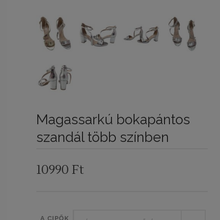
Magassarkú bokapántos
szandál több színben
10990
Ft
A CIPŐK