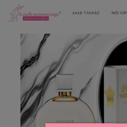
KEZDŐLAP
2026 TAVASZ
NŐI CI