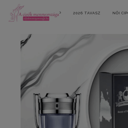
KEZDŐLAP
2026 TAVASZ
NŐI CI