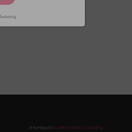
arketing
A honlapot a
Creative Sales Consulting