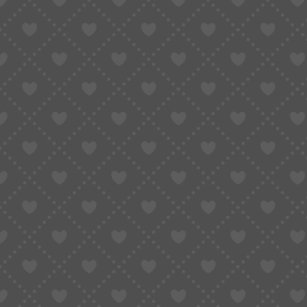
KEZDŐLAP
2026 TAVASZ
NŐI CI