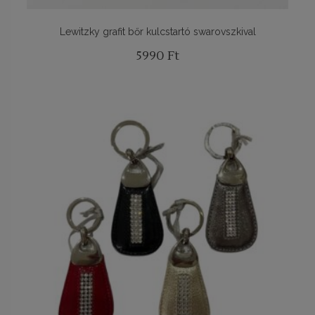
Lewitzky grafit bőr kulcstartó swarovszkival
5990
Ft