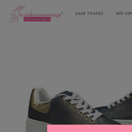
KEZDŐLAP
2026 TAVASZ
NŐI CI