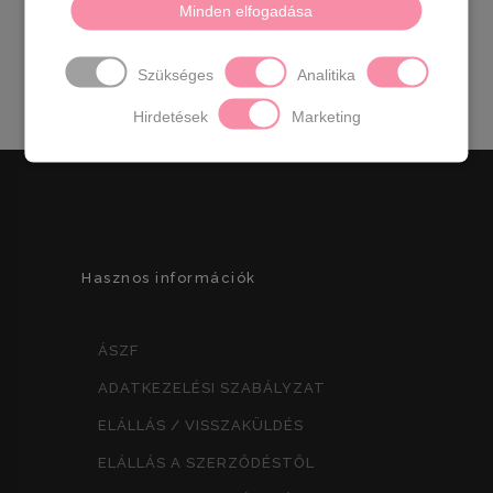
vastagság:
3 cm
Sarok magasság:
4 cm
Minden elfogadása
Méretek:
36- 23 cm 37- 23,5 cm 38- 24 cm 39-
24,5 cm 40- 25,5 cm 41- 26,5
Szükséges
Analitika
Hirdetések
Marketing
Hasznos információk
ÁSZF
ADATKEZELÉSI SZABÁLYZAT
ELÁLLÁS / VISSZAKÜLDÉS
ELÁLLÁS A SZERZŐDÉSTŐL