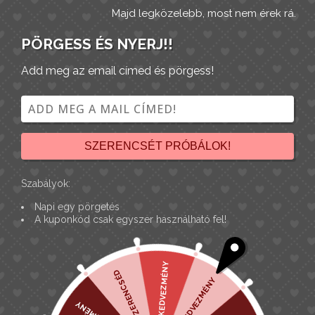
Majd legközelebb, most nem érek rá.
PÖRGESS ÉS NYERJ!!
Add meg az email címed és pörgess!
-22%
SZERENCSÉT PRÓBÁLOK!
Szabályok:
Napi egy pörgetés
A kuponkód csak egyszer használható fel!
1% KEDVEZMÉNY
MA NINCS SZERENCSÉD
5% KEDVEZMÉNY