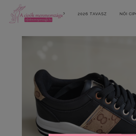
KEZDŐLAP
2026 TAVASZ
NŐI CI