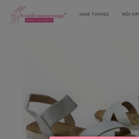
KEZDŐLAP
2026 TAVASZ
NŐI CI