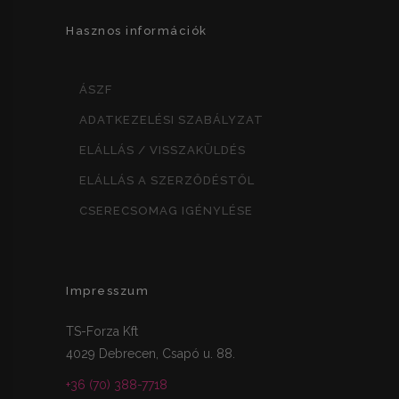
Hasznos információk
ÁSZF
ADATKEZELÉSI SZABÁLYZAT
ELÁLLÁS / VISSZAKÜLDÉS
ELÁLLÁS A SZERZŐDÉSTŐL
CSERECSOMAG IGÉNYLÉSE
Impresszum
TS-Forza Kft
4029 Debrecen, Csapó u. 88.
+36 (70) 388-7718