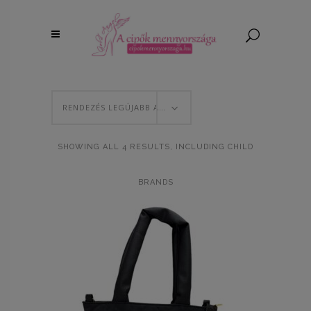
RENDEZÉS LEGÚJABB ALAPJÁN
SHOWING ALL 4 RESULTS, INCLUDING CHILD
BRANDS